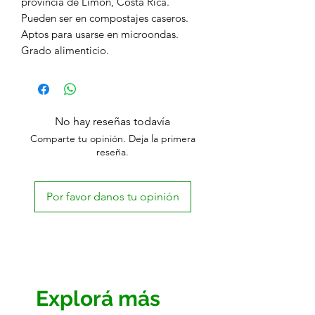
provincia de Limón, Costa Rica.
Pueden ser en compostajes caseros.
Aptos para usarse en microondas.
Grado alimenticio.
No hay reseñas todavía
Comparte tu opinión. Deja la primera
reseña.
Por favor danos tu opinión
Explorá más